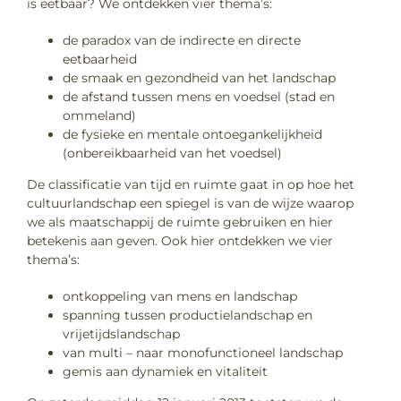
is eetbaar? We ontdekken vier thema’s:
de paradox van de indirecte en directe
eetbaarheid
de smaak en gezondheid van het landschap
de afstand tussen mens en voedsel (stad en
ommeland)
de fysieke en mentale ontoegankelijkheid
(onbereikbaarheid van het voedsel)
De classificatie van tijd en ruimte gaat in op hoe het
cultuurlandschap een spiegel is van de wijze waarop
we als maatschappij de ruimte gebruiken en hier
betekenis aan geven. Ook hier ontdekken we vier
thema’s:
ontkoppeling van mens en landschap
spanning tussen productielandschap en
vrijetijdslandschap
van multi – naar monofunctioneel landschap
gemis aan dynamiek en vitaliteit