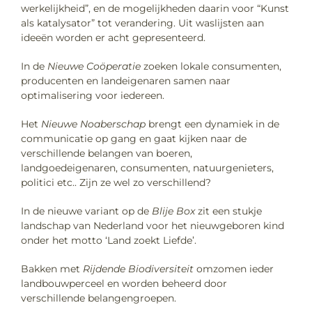
werkelijkheid”, en de mogelijkheden daarin voor “Kunst
als katalysator” tot verandering. Uit waslijsten aan
ideeën worden er acht gepresenteerd.
In de
Nieuwe Coöperatie
zoeken lokale consumenten,
producenten en landeigenaren samen naar
optimalisering voor iedereen.
Het
Nieuwe Noaberschap
brengt een dynamiek in de
communicatie op gang en gaat kijken naar de
verschillende belangen van boeren,
landgoedeigenaren, consumenten, natuurgenieters,
politici etc.. Zijn ze wel zo verschillend?
In de nieuwe variant op de
Blije Box
zit een stukje
landschap van Nederland voor het nieuwgeboren kind
onder het motto ‘Land zoekt Liefde’.
Bakken met
Rijdende Biodiversiteit
omzomen ieder
landbouwperceel en worden beheerd door
verschillende belangengroepen.