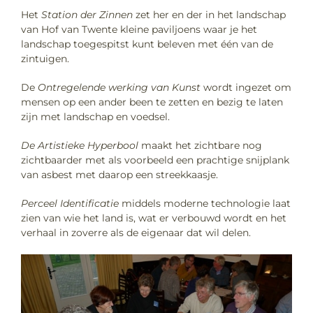
Het
Station der Zinnen
zet her en der in het landschap
van Hof van Twente kleine paviljoens waar je het
landschap toegespitst kunt beleven met één van de
zintuigen.
De
Ontregelende werking van Kunst
wordt ingezet om
mensen op een ander been te zetten en bezig te laten
zijn met landschap en voedsel.
De Artistieke Hyperbool
maakt het zichtbare nog
zichtbaarder met als voorbeeld een prachtige snijplank
van asbest met daarop een streekkaasje.
Perceel Identificatie
middels moderne technologie laat
zien van wie het land is, wat er verbouwd wordt en het
verhaal in zoverre als de eigenaar dat wil delen.