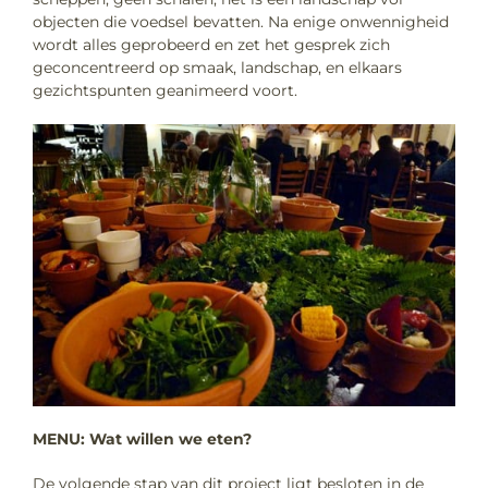
objecten die voedsel bevatten. Na enige onwennigheid
wordt alles geprobeerd en zet het gesprek zich
geconcentreerd op smaak, landschap, en elkaars
gezichtspunten geanimeerd voort.
MENU: Wat willen we eten?
De volgende stap van dit project ligt besloten in de