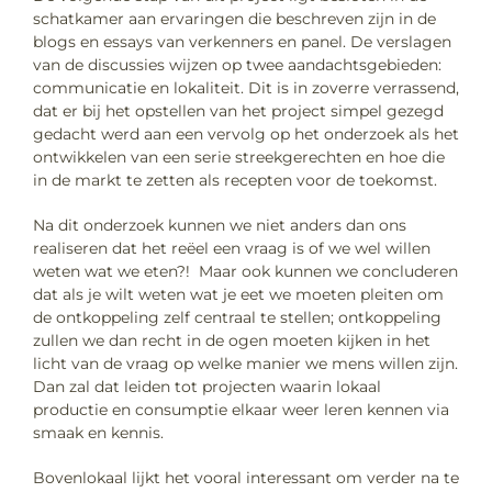
schatkamer aan ervaringen die beschreven zijn in de
blogs en essays van verkenners en panel. De verslagen
van de discussies wijzen op twee aandachtsgebieden:
communicatie en lokaliteit. Dit is in zoverre verrassend,
dat er bij het opstellen van het project simpel gezegd
gedacht werd aan een vervolg op het onderzoek als het
ontwikkelen van een serie streekgerechten en hoe die
in de markt te zetten als recepten voor de toekomst.
Na dit onderzoek kunnen we niet anders dan ons
realiseren dat het reëel een vraag is of we wel willen
weten wat we eten?! Maar ook kunnen we concluderen
dat als je wilt weten wat je eet we moeten pleiten om
de ontkoppeling zelf centraal te stellen; ontkoppeling
zullen we dan recht in de ogen moeten kijken in het
licht van de vraag op welke manier we mens willen zijn.
Dan zal dat leiden tot projecten waarin lokaal
productie en consumptie elkaar weer leren kennen via
smaak en kennis.
Bovenlokaal lijkt het vooral interessant om verder na te