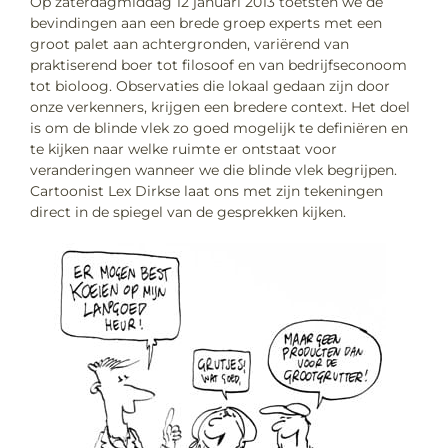
Op zaterdagmiddag 12 januari 2013 toetsten we de
bevindingen aan een brede groep experts met een
groot palet aan achtergronden, variërend van
praktiserend boer tot filosoof en van bedrijfseconoom
tot bioloog. Observaties die lokaal gedaan zijn door
onze verkenners, krijgen een bredere context. Het doel
is om de blinde vlek zo goed mogelijk te definiëren en
te kijken naar welke ruimte er ontstaat voor
veranderingen wanneer we die blinde vlek begrijpen.
Cartoonist Lex Dirkse laat ons met zijn tekeningen
direct in de spiegel van de gesprekken kijken.