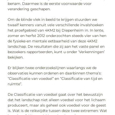
benam. Daarmee is de eerste voorwaarde voor
verandering geschapen.
Om de blinde vlek in beeld te krijgen stuurden we
twaalf kenners vanuit vele verschillende invalshoeken
het proefgebied van 4KM2 bij Diepenheim in. In lente,
zomer en herfst 2012 onderzochten steeds vier van hen
de fysieke-en mentale eetbaarheid van deze 4KM2
landschap. De resultaten die zij aan het vaste panel en
bezoekers rapporteerden, kunt u onder ‘Verkenningen’
bekijken.
Er blijken twee onderzoekslijnen waarlangs we de
observaties kunnen ordenen en daarbinnen thema’s:
“Classificatie van voedsel” en “Classificatie van tijd en
ruimte”.
De Classificatie van voedsel gaat over het bewustzijn
dat het landschap niet alleen voedsel voor het lichaam
produceert, maar als geheel ook voedsel voor de geest
is. Wat is de reikwijdte tussen deze twee extremen: Wat