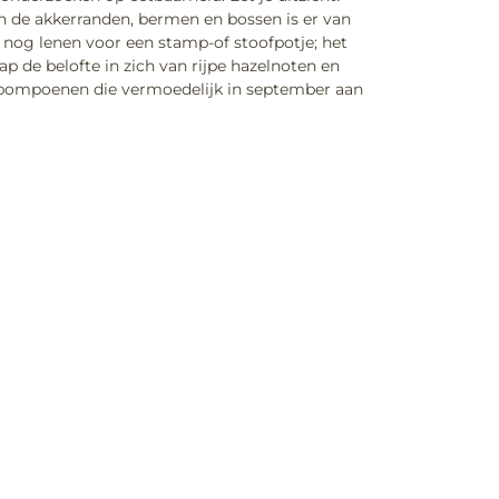
 In de akkerranden, bermen en bossen is er van
h nog lenen voor een stamp-of stoofpotje; het
p de belofte in zich van rijpe hazelnoten en
n pompoenen die vermoedelijk in september aan