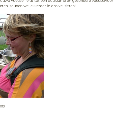
bouwd voedsel leidt tot een duurzame èn gezondere voedselvoorz
ten, zouden we lekkerder in ons vel zitten!
2013