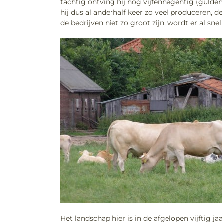
tachtig ontving hij nog vijfennegentig (gulde
hij dus al anderhalf keer zo veel produceren, 
de bedrijven niet zo groot zijn, wordt er al s
Het landschap hier is in de afgelopen vijftig 