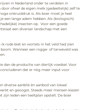
rijven in Nederland onder te verdelen in
door ofwel de eigen melk (gedeeltelijk) zelf te
 hoge onkruiddruk is. Als boer moet je heel
 je een lange adem hebben. Als (biologisch)
schadelijke) insecten op. Voor een goede
ntstaat een diverser landschap met een
 ik rode biet en wortels in het veld had zien
de boom. Wanneer een rogge- of tarweveld was
en.
e dan de productie van dierlijk voedsel. Voor
s concluderen dat er nòg meer input voor
n diverse aanblik èn aanbod van lokaal
ewerkt en geoogst. Steeds meer mensen kiezen
zijn leden een teeltplan opstelt. De boer