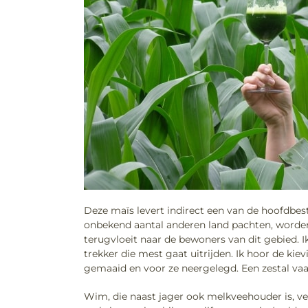
Deze maïs levert indirect een van de hoofdbest
onbekend aantal anderen land pachten, worden 
terugvloeit naar de bewoners van dit gebied. Ik
trekker die mest gaat uitrijden. Ik hoor de kiev
gemaaid en voor ze neergelegd. Een zestal vaar
Wim, die naast jager ook melkveehouder is, vert