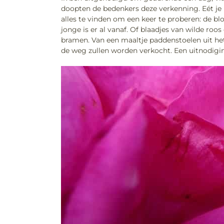
doopten de bedenkers deze verkenning. Eét je u
alles te vinden om een keer te proberen: de bl
jonge is er al vanaf. Of blaadjes van wilde ro
bramen. Van een maaltje paddenstoelen uit he
de weg zullen worden verkocht. Een uitnodigi