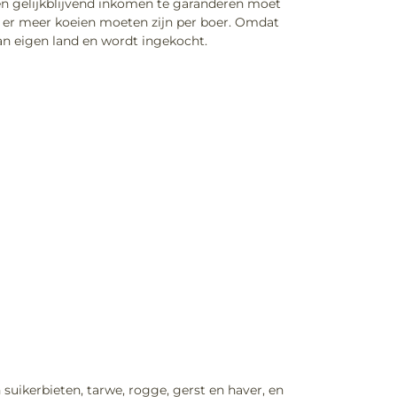
en gelijkblijvend inkomen te garanderen moet
dat er meer koeien moeten zijn per boer. Omdat
van eigen land en wordt ingekocht.
suikerbieten, tarwe, rogge, gerst en haver, en