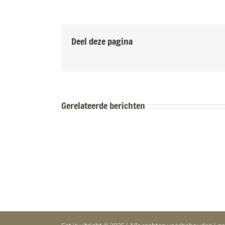
Deel deze pagina
Gerelateerde berichten
Essay
Wietske
Maas